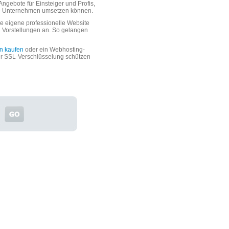
ngebote für Einsteiger und Profis,
oße Unternehmen umsetzen können.
 eigene professionelle Website
n Vorstellungen an. So gelangen
n kaufen
oder ein Webhosting-
er SSL-Verschlüsselung schützen