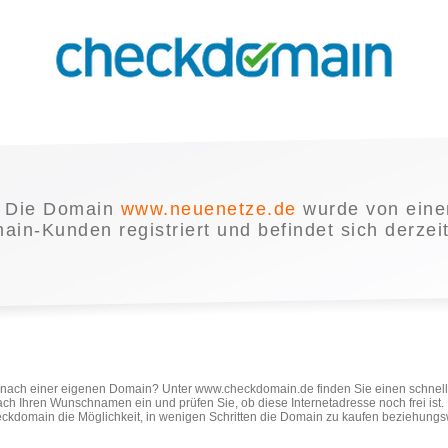
Die Domain
www.neuenetze.de
wurde von ein
in-Kunden registriert und befindet sich derzei
e nach einer eigenen Domain? Unter www.checkdomain.de finden Sie einen schnel
ach Ihren Wunschnamen ein und prüfen Sie, ob diese Internetadresse noch frei ist
ckdomain die Möglichkeit, in wenigen Schritten die Domain zu kaufen beziehungs