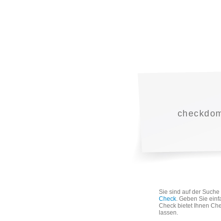
checkdoma
Sie sind auf der Such
Check
. Geben Sie einf
Check bietet Ihnen Che
lassen.