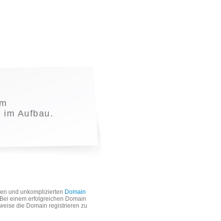
em
t im Aufbau.
len und unkomplizierten
Domain
. Bei einem erfolgreichen Domain
weise die Domain registrieren zu